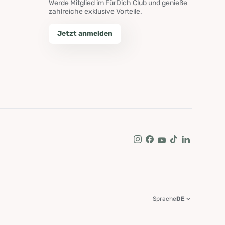
Werde Mitglied im FürDich Club und genieße
zahlreiche exklusive Vorteile.
Jetzt anmelden
Instagram
Facebook
Youtube
Tik Tok
LinkedIn
Sprache
DE