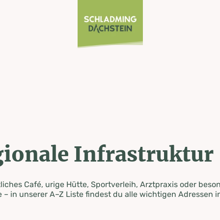
ionale Infrastruktur
iches Café, urige Hütte, Sportverleih, Arztpraxis oder beso
 – in unserer A–Z Liste findest du alle wichtigen Adressen i