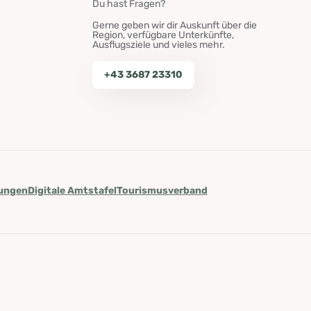
Du hast Fragen?
Gerne geben wir dir Auskunft über die
Region, verfügbare Unterkünfte,
Ausflugsziele und vieles mehr.
+43 3687 23310
lungen
Digitale Amtstafel
Tourismusverband