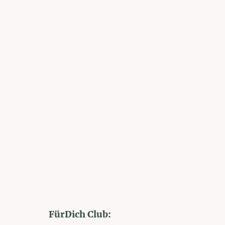
FürDich Club: