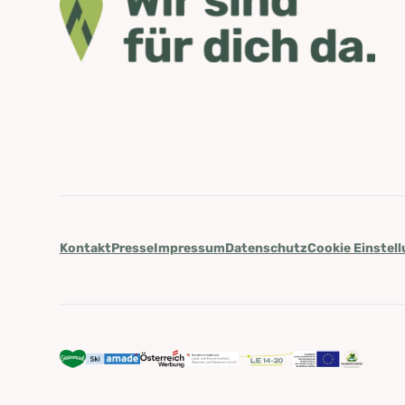
Kontakt
Presse
Impressum
Datenschutz
Cookie Einstel