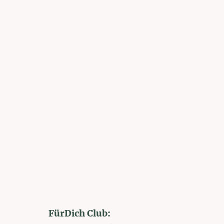
FürDich Club: