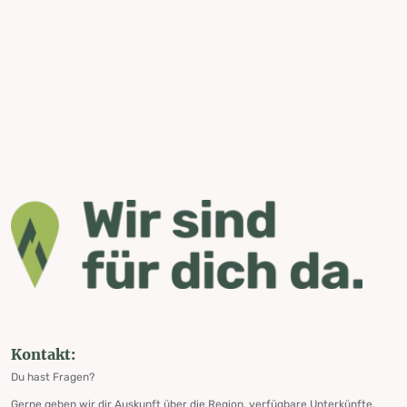
Kontakt:
Du hast Fragen?
Gerne geben wir dir Auskunft über die Region, verfügbare Unterkünfte,