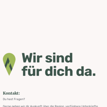
Kontakt:
Du hast Fragen?
Gerne geben wir dir Auskunft über die Region, verfügbare Unterkünfte,