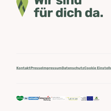
Kontakt
Presse
Impressum
Datenschutz
Cookie Einstel