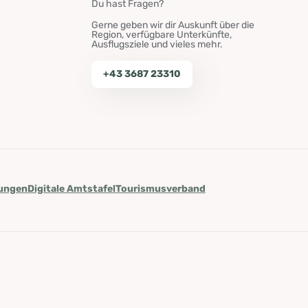
Du hast Fragen?
Gerne geben wir dir Auskunft über die
Region, verfügbare Unterkünfte,
Ausflugsziele und vieles mehr.
+43 3687 23310
lungen
Digitale Amtstafel
Tourismusverband