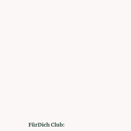
FürDich Club: