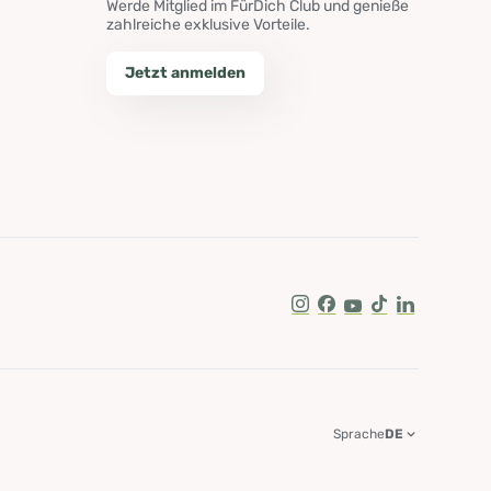
Werde Mitglied im FürDich Club und genieße
zahlreiche exklusive Vorteile.
Jetzt anmelden
Instagram
Facebook
Youtube
Tik Tok
LinkedIn
Sprache
DE