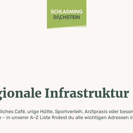
ionale Infrastruktur
iches Café, urige Hütte, Sportverleih, Arztpraxis oder beso
 – in unserer A–Z Liste findest du alle wichtigen Adressen i