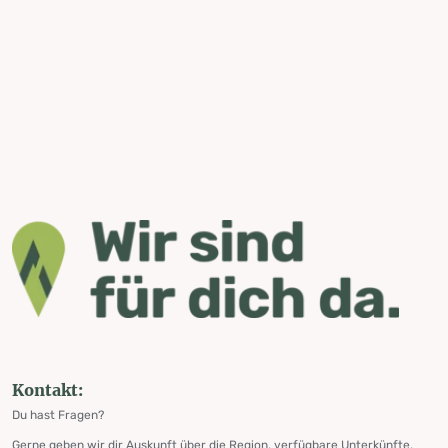
Kontakt:
Du hast Fragen?
Gerne geben wir dir Auskunft über die Region, verfügbare Unterkünfte,