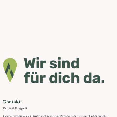
Kontakt:
Du hast Fragen?
Gerne geben wir dir Auskunft über die Region, verfügbare Unterkünfte,