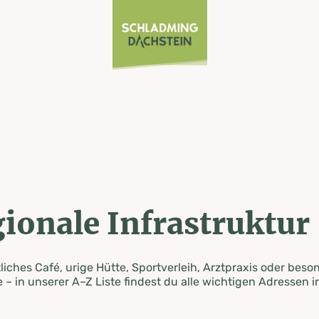
ionale Infrastruktur
iches Café, urige Hütte, Sportverleih, Arztpraxis oder beso
 – in unserer A–Z Liste findest du alle wichtigen Adressen i