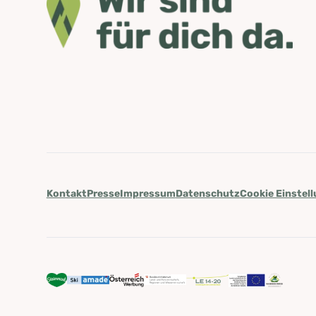
Kontakt
Presse
Impressum
Datenschutz
Cookie Einstel