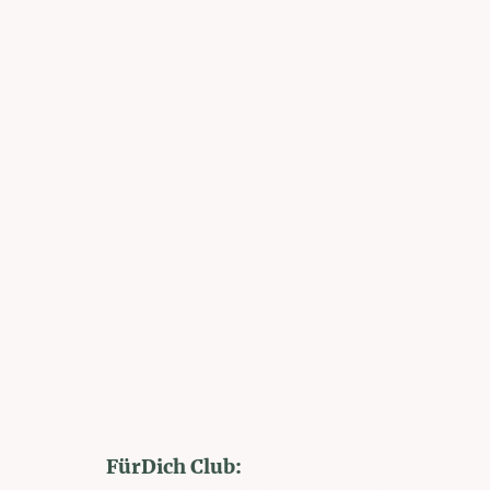
FürDich Club: