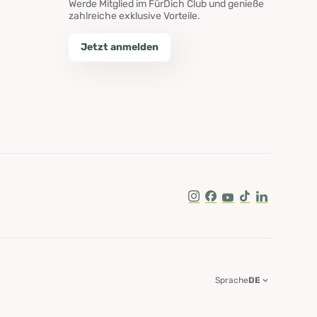
Werde Mitglied im FürDich Club und genieße
zahlreiche exklusive Vorteile.
Jetzt anmelden
Instagram
Facebook
Youtube
Tik Tok
LinkedIn
Sprache
DE