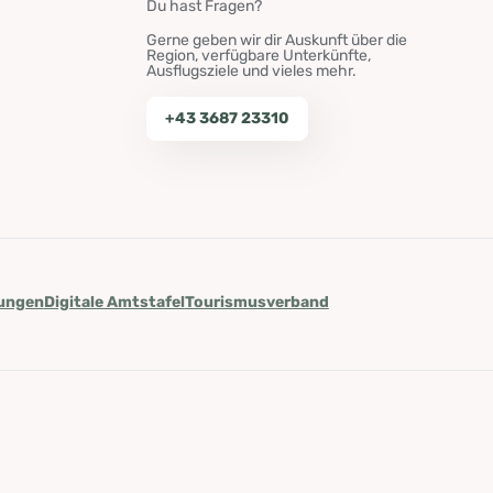
Du hast Fragen?
Gerne geben wir dir Auskunft über die
Region, verfügbare Unterkünfte,
Ausflugsziele und vieles mehr.
+43 3687 23310
lungen
Digitale Amtstafel
Tourismusverband