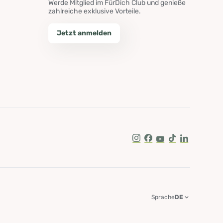
Werde Mitglied im FürDich Club und genieße
zahlreiche exklusive Vorteile.
Jetzt anmelden
Instagram
Facebook
Youtube
Tik Tok
LinkedIn
Sprache
DE