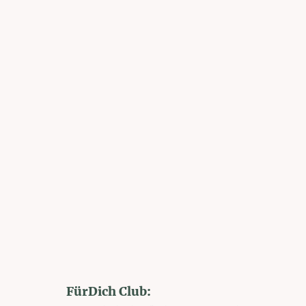
FürDich Club: