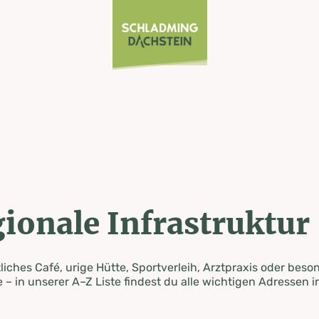
ionale Infrastruktur
iches Café, urige Hütte, Sportverleih, Arztpraxis oder beso
 – in unserer A–Z Liste findest du alle wichtigen Adressen i