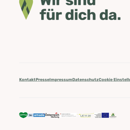
Kontakt
Presse
Impressum
Datenschutz
Cookie Einstel