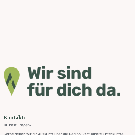
Kontakt:
Du hast Fragen?
Gerne geben wir dir Auskunft über die Region, verfügbare Unterkünfte,