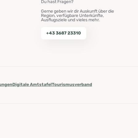
Du hast Fragen?
Gerne geben wir dir Auskunft über die
Region, verfügbare Unterkünfte,
Ausflugsziele und vieles mehr.
+43 3687 23310
lungen
Digitale Amtstafel
Tourismusverband