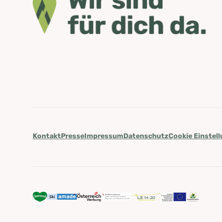
Kontakt
Presse
Impressum
Datenschutz
Cookie Einstel