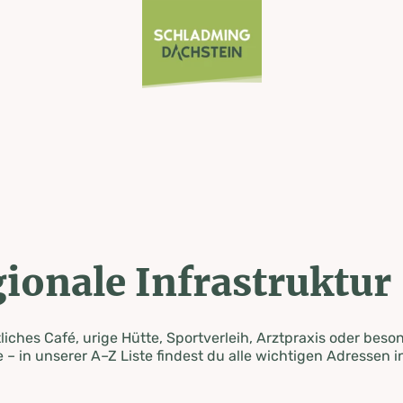
ionale Infrastruktur
iches Café, urige Hütte, Sportverleih, Arztpraxis oder beso
 – in unserer A–Z Liste findest du alle wichtigen Adressen i