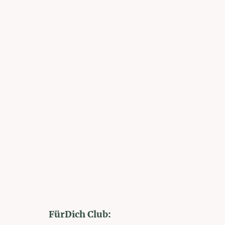
FürDich Club: