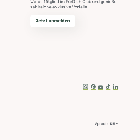
Werde Mitglied im FürDich Club und genieße
zahlreiche exklusive Vorteile.
Jetzt anmelden
Instagram
Facebook
Youtube
Tik Tok
LinkedIn
Sprache
DE