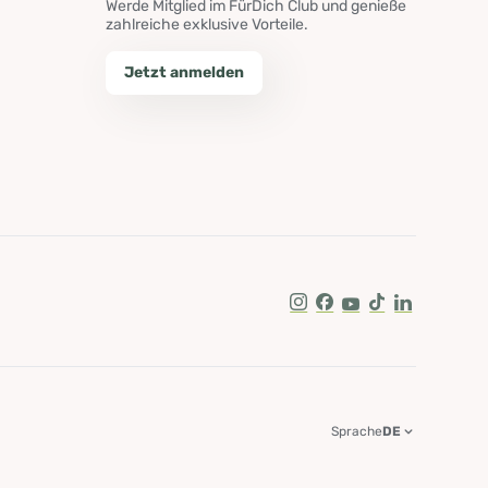
Werde Mitglied im FürDich Club und genieße
zahlreiche exklusive Vorteile.
Jetzt anmelden
Instagram
Facebook
Youtube
Tik Tok
LinkedIn
Sprache
DE