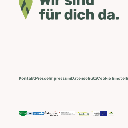
Kontakt
Presse
Impressum
Datenschutz
Cookie Einstel