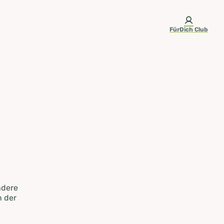
FürDich Club
ndere
n der