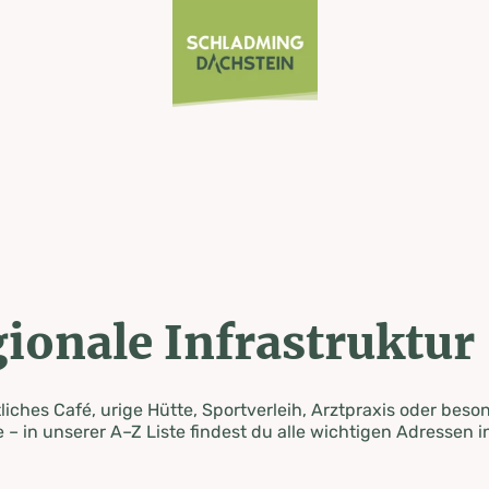
ionale Infrastruktur
iches Café, urige Hütte, Sportverleih, Arztpraxis oder beso
 – in unserer A–Z Liste findest du alle wichtigen Adressen i