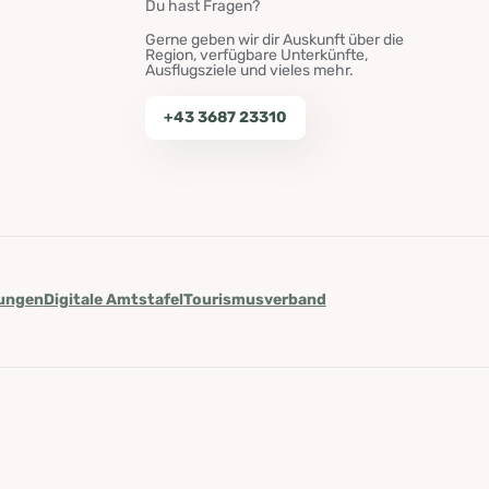
Du hast Fragen?
Gerne geben wir dir Auskunft über die
Region, verfügbare Unterkünfte,
Ausflugsziele und vieles mehr.
+43 3687 23310
lungen
Digitale Amtstafel
Tourismusverband