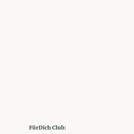
FürDich Club: