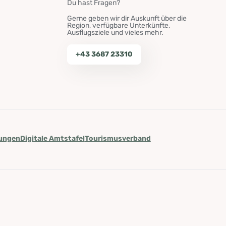
Du hast Fragen?
Gerne geben wir dir Auskunft über die
Region, verfügbare Unterkünfte,
Ausflugsziele und vieles mehr.
+43 3687 23310
lungen
Digitale Amtstafel
Tourismusverband