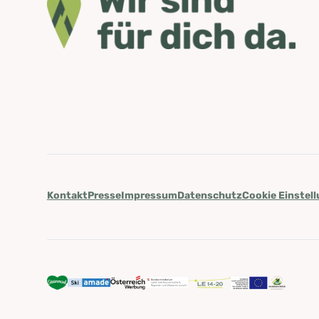
Kontakt
Presse
Impressum
Datenschutz
Cookie Einstel