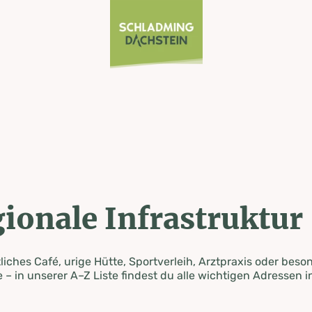
ionale Infrastruktur
iches Café, urige Hütte, Sportverleih, Arztpraxis oder beso
 – in unserer A–Z Liste findest du alle wichtigen Adressen i