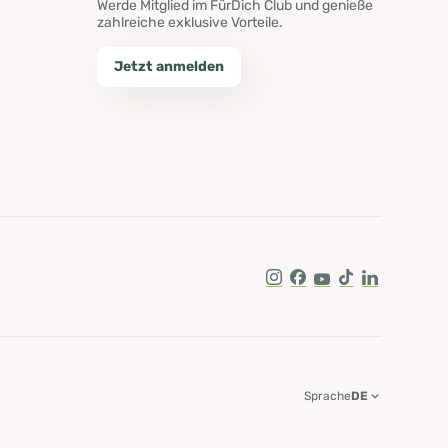
Werde Mitglied im FürDich Club und genieße
zahlreiche exklusive Vorteile.
Jetzt anmelden
Instagram
Facebook
Youtube
Tik Tok
LinkedIn
Sprache
DE