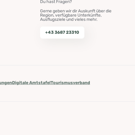
Du hast Fragen?
Gerne geben wir dir Auskunft über die
Region, verfügbare Unterkünfte,
Ausflugsziele und vieles mehr.
+43 3687 23310
lungen
Digitale Amtstafel
Tourismusverband