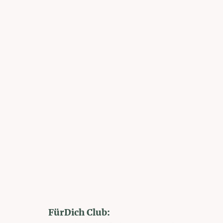
FürDich Club: