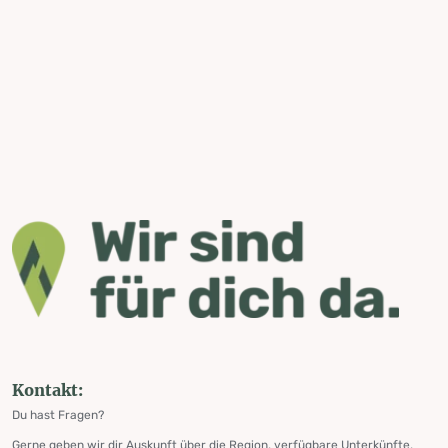
Kontakt:
Du hast Fragen?
Gerne geben wir dir Auskunft über die Region, verfügbare Unterkünfte,