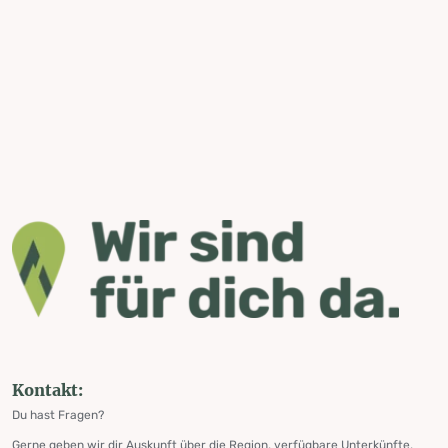
Kontakt:
Du hast Fragen?
Gerne geben wir dir Auskunft über die Region, verfügbare Unterkünfte,