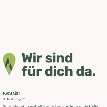
Kontakt:
Du hast Fragen?
Gerne geben wir dir Auskunft über die Region, verfügbare Unterkünfte,