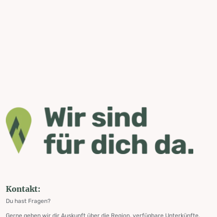
Kontakt:
Du hast Fragen?
Gerne geben wir dir Auskunft über die Region, verfügbare Unterkünfte,