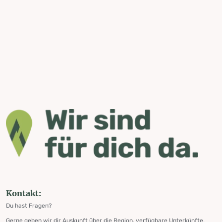
Kontakt:
Du hast Fragen?
Gerne geben wir dir Auskunft über die Region, verfügbare Unterkünfte,