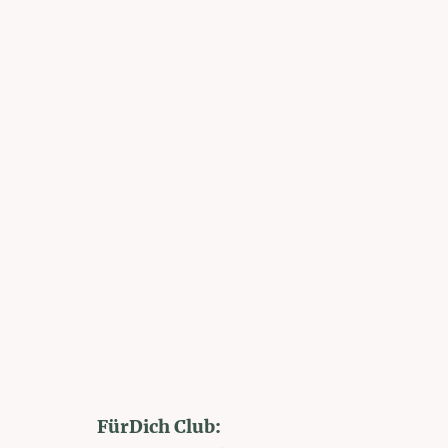
FürDich Club: