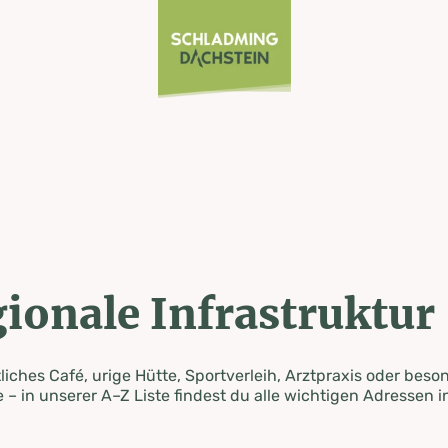
ionale Infrastruktur
iches Café, urige Hütte, Sportverleih, Arztpraxis oder beso
 – in unserer A–Z Liste findest du alle wichtigen Adressen i