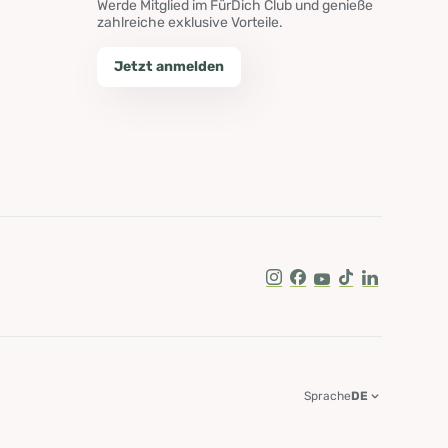
Werde Mitglied im FürDich Club und genieße
zahlreiche exklusive Vorteile.
Jetzt anmelden
Instagram
Facebook
Youtube
Tik Tok
LinkedIn
Sprache
DE