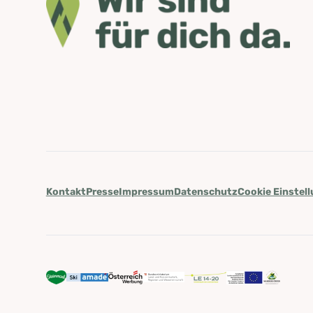
Kontakt
Presse
Impressum
Datenschutz
Cookie Einstel