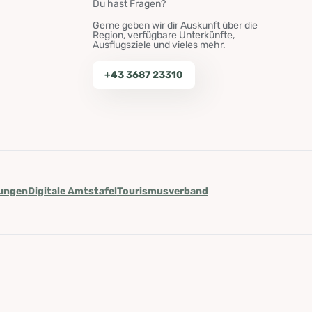
Du hast Fragen?
Gerne geben wir dir Auskunft über die
Region, verfügbare Unterkünfte,
Ausflugsziele und vieles mehr.
+43 3687 23310
lungen
Digitale Amtstafel
Tourismusverband