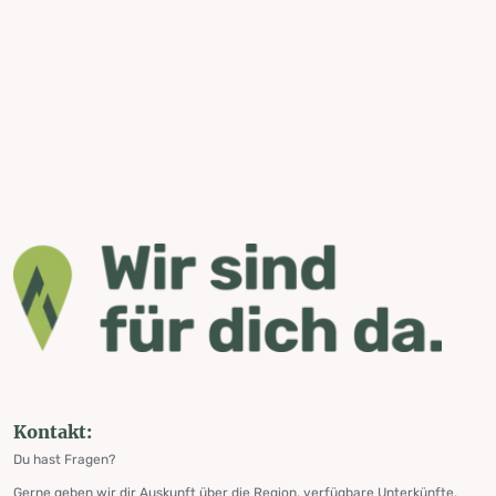
Kontakt:
Du hast Fragen?
Gerne geben wir dir Auskunft über die Region, verfügbare Unterkünfte,