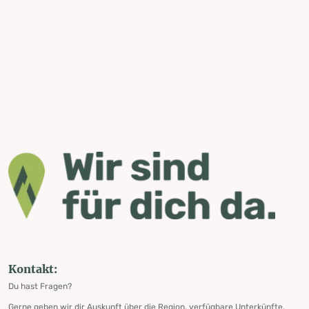
Kontakt:
Du hast Fragen?
Gerne geben wir dir Auskunft über die Region, verfügbare Unterkünfte,