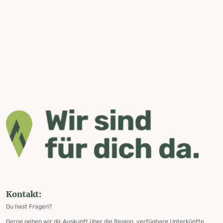
Kontakt:
Du hast Fragen?
Gerne geben wir dir Auskunft über die Region, verfügbare Unterkünfte,