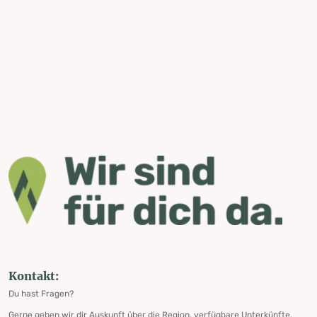
Kontakt:
Du hast Fragen?
Gerne geben wir dir Auskunft über die Region, verfügbare Unterkünfte,