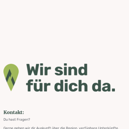
Kontakt:
Du hast Fragen?
Gerne geben wir dir Auskunft über die Region, verfügbare Unterkünfte,