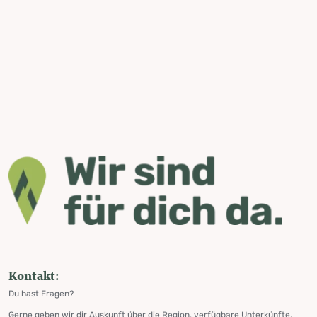
Kontakt:
Du hast Fragen?
Gerne geben wir dir Auskunft über die Region, verfügbare Unterkünfte,