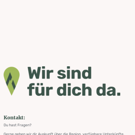
Kontakt:
Du hast Fragen?
Gerne geben wir dir Auskunft über die Region, verfügbare Unterkünfte,