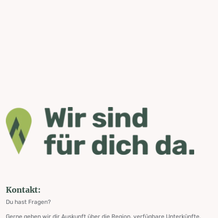
Kontakt:
Du hast Fragen?
Gerne geben wir dir Auskunft über die Region, verfügbare Unterkünfte,