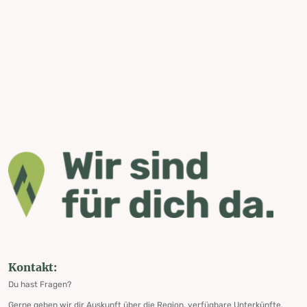
Kontakt:
Du hast Fragen?
Gerne geben wir dir Auskunft über die Region, verfügbare Unterkünfte,