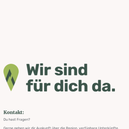
Kontakt:
Du hast Fragen?
Gerne geben wir dir Auskunft über die Region, verfügbare Unterkünfte,