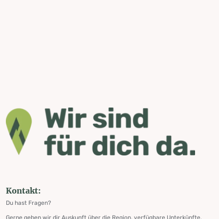
Kontakt:
Du hast Fragen?
Gerne geben wir dir Auskunft über die Region, verfügbare Unterkünfte,