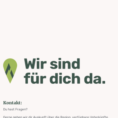
Kontakt:
Du hast Fragen?
Gerne geben wir dir Auskunft über die Region, verfügbare Unterkünfte,