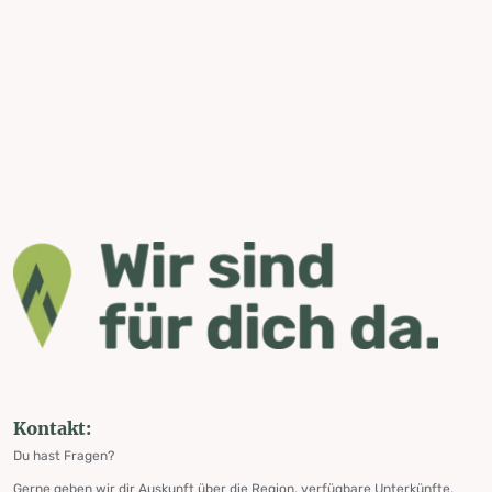
Kontakt:
Du hast Fragen?
Gerne geben wir dir Auskunft über die Region, verfügbare Unterkünfte,