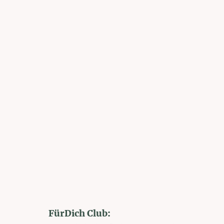
FürDich Club: