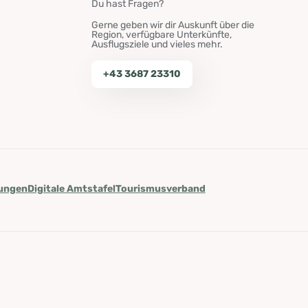
Du hast Fragen?
Gerne geben wir dir Auskunft über die
Region, verfügbare Unterkünfte,
Ausflugsziele und vieles mehr.
+43 3687 23310
lungen
Digitale Amtstafel
Tourismusverband