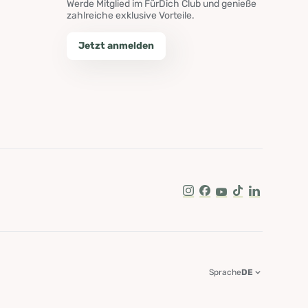
Werde Mitglied im FürDich Club und genieße
zahlreiche exklusive Vorteile.
Jetzt anmelden
Instagram
Facebook
Youtube
Tik Tok
LinkedIn
Sprache
DE