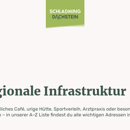
ionale Infrastruktur
iches Café, urige Hütte, Sportverleih, Arztpraxis oder beso
 – in unserer A–Z Liste findest du alle wichtigen Adressen i