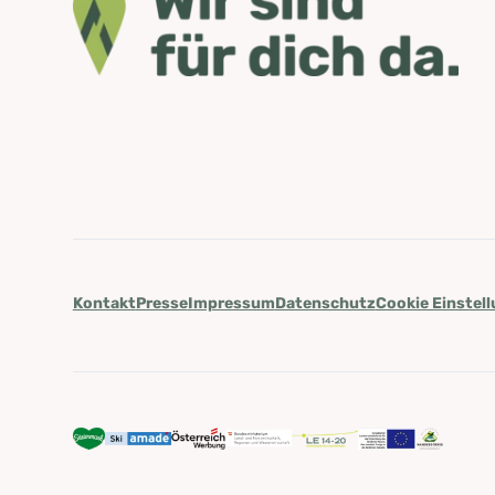
Kontakt
Presse
Impressum
Datenschutz
Cookie Einstel