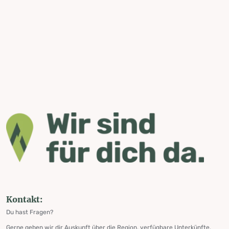
Kontakt:
Du hast Fragen?
Gerne geben wir dir Auskunft über die Region, verfügbare Unterkünfte,