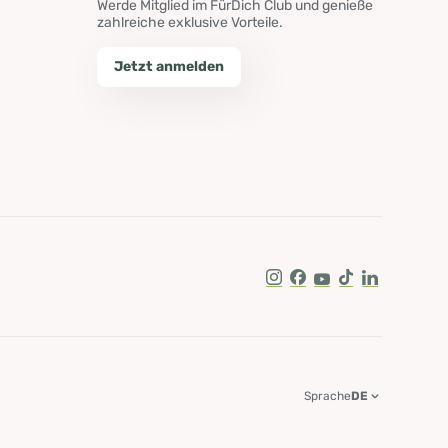
Werde Mitglied im FürDich Club und genieße
zahlreiche exklusive Vorteile.
Jetzt anmelden
Instagram
Facebook
Youtube
Tik Tok
LinkedIn
Sprache
DE