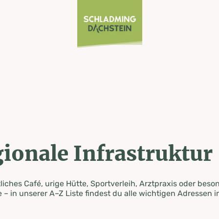
ionale Infrastruktur
iches Café, urige Hütte, Sportverleih, Arztpraxis oder beso
 – in unserer A–Z Liste findest du alle wichtigen Adressen i