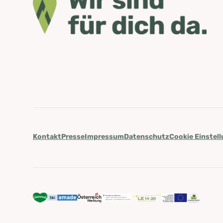
Kontakt
Presse
Impressum
Datenschutz
Cookie Einstel