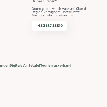
Du hast Fragen?
Gerne geben wir dir Auskunft über die
Region, verfügbare Unterkünfte,
Ausflugsziele und vieles mehr.
+43 3687 23310
lungen
Digitale Amtstafel
Tourismusverband