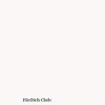
FürDich Club: