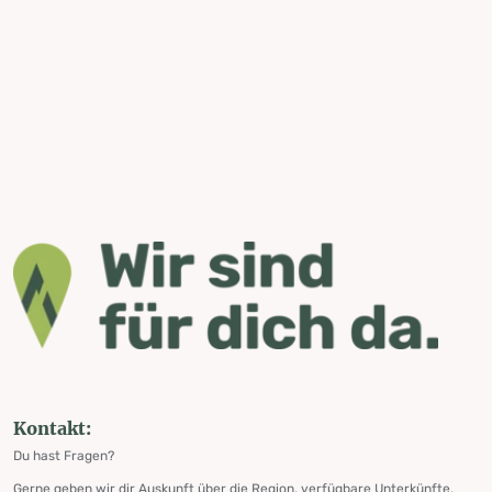
Kontakt:
Du hast Fragen?
Gerne geben wir dir Auskunft über die Region, verfügbare Unterkünfte,