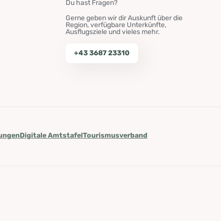
Du hast Fragen?
Gerne geben wir dir Auskunft über die
Region, verfügbare Unterkünfte,
Ausflugsziele und vieles mehr.
+43 3687 23310
lungen
Digitale Amtstafel
Tourismusverband