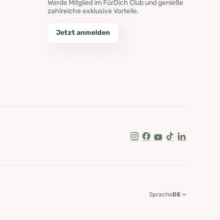
Werde Mitglied im FürDich Club und genieße
zahlreiche exklusive Vorteile.
Jetzt anmelden
Instagram
Facebook
Youtube
Tik Tok
LinkedIn
Sprache
DE