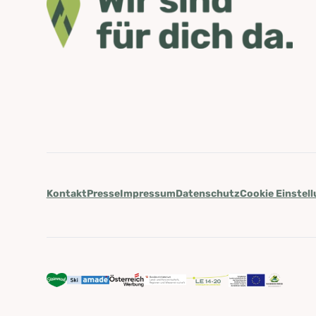
Kontakt
Presse
Impressum
Datenschutz
Cookie Einstel