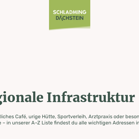
ionale Infrastruktur
iches Café, urige Hütte, Sportverleih, Arztpraxis oder beso
 – in unserer A–Z Liste findest du alle wichtigen Adressen i