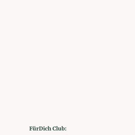
FürDich Club: