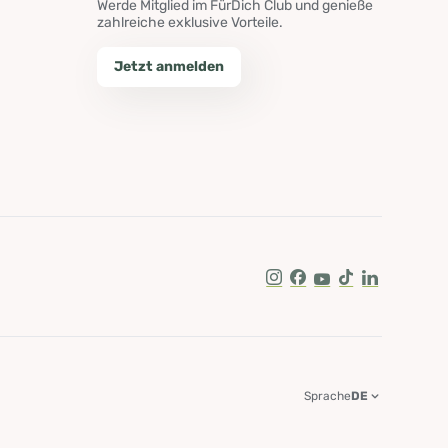
Werde Mitglied im FürDich Club und genieße
zahlreiche exklusive Vorteile.
Jetzt anmelden
Instagram
Facebook
Youtube
Tik Tok
LinkedIn
Sprache
DE