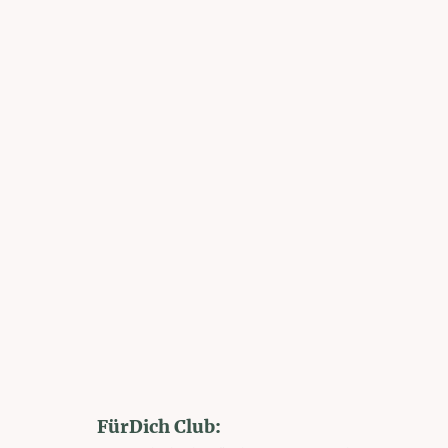
FürDich Club: