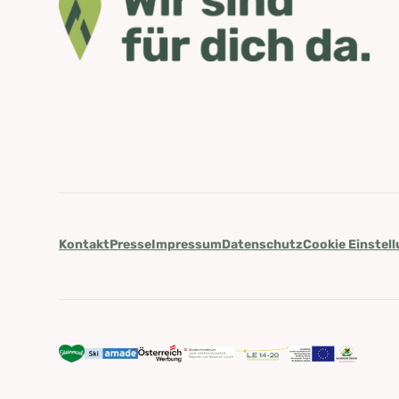
Kontakt
Presse
Impressum
Datenschutz
Cookie Einstel