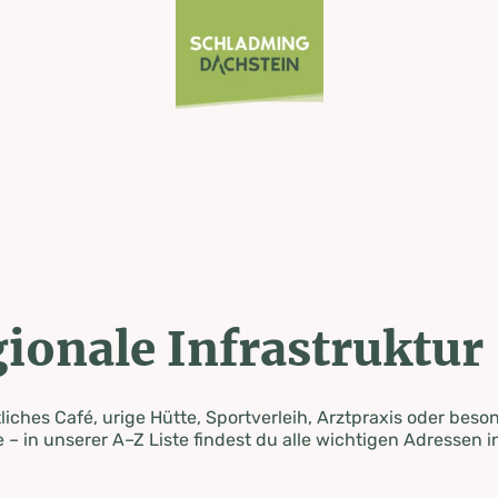
ionale Infrastruktur
iches Café, urige Hütte, Sportverleih, Arztpraxis oder beso
 – in unserer A–Z Liste findest du alle wichtigen Adressen i