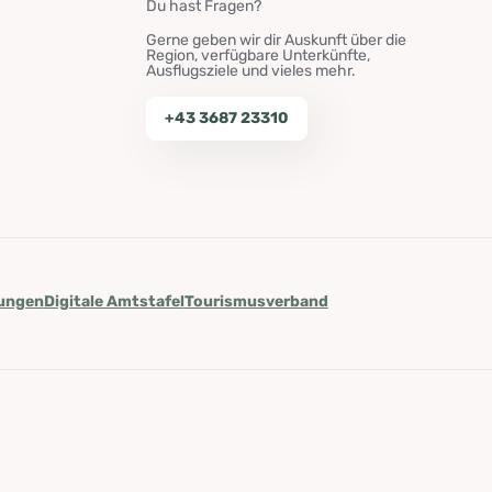
Du hast Fragen?
Gerne geben wir dir Auskunft über die
Region, verfügbare Unterkünfte,
Ausflugsziele und vieles mehr.
+43 3687 23310
lungen
Digitale Amtstafel
Tourismusverband