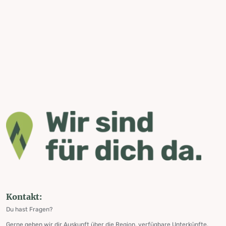
Kontakt:
Du hast Fragen?
Gerne geben wir dir Auskunft über die Region, verfügbare Unterkünfte,