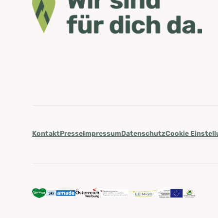
Kontakt
Presse
Impressum
Datenschutz
Cookie Einstel