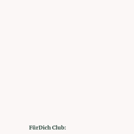
FürDich Club: