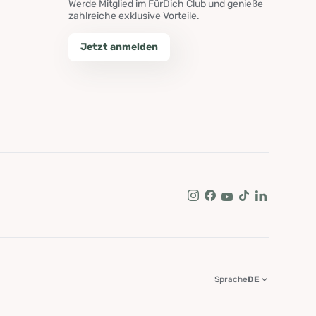
Werde Mitglied im FürDich Club und genieße
zahlreiche exklusive Vorteile.
Jetzt anmelden
Instagram
Facebook
Youtube
Tik Tok
LinkedIn
Sprache
DE