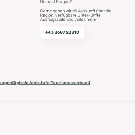
Du hast Fragen?
Gerne geben wir dir Auskunft über die
Region, verfügbare Unterkünfte,
Ausflugsziele und vieles mehr.
+43 3687 23310
lungen
Digitale Amtstafel
Tourismusverband