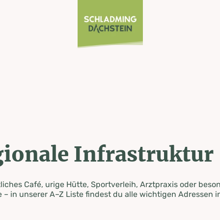
ionale Infrastruktur
iches Café, urige Hütte, Sportverleih, Arztpraxis oder beso
 – in unserer A–Z Liste findest du alle wichtigen Adressen i