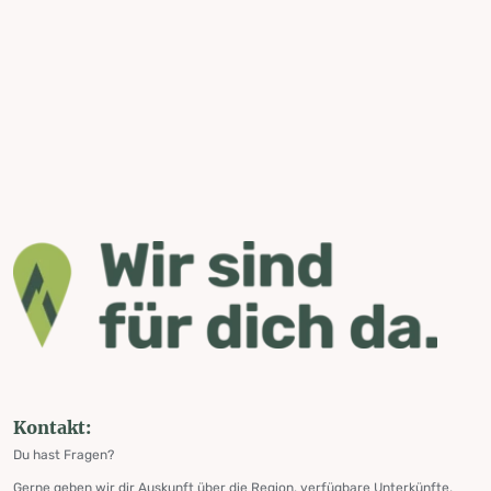
Kontakt:
Du hast Fragen?
Gerne geben wir dir Auskunft über die Region, verfügbare Unterkünfte,