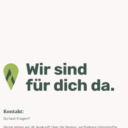
Kontakt:
Du hast Fragen?
Gerne geben wir dir Auskunft über die Region, verfügbare Unterkünfte,