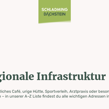
ionale Infrastruktur
iches Café, urige Hütte, Sportverleih, Arztpraxis oder beso
 – in unserer A–Z Liste findest du alle wichtigen Adressen i