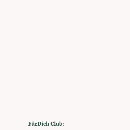
FürDich Club: