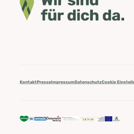
Kontakt
Presse
Impressum
Datenschutz
Cookie Einstel