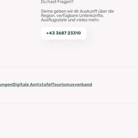
Du hast Fragen?
Gerne geben wir dir Auskunft über die
Region, verfügbare Unterkünfte,
Ausflugsziele und vieles mehr.
+43 3687 23310
lungen
Digitale Amtstafel
Tourismusverband