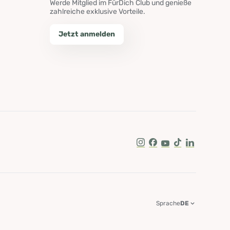
Werde Mitglied im FürDich Club und genieße
zahlreiche exklusive Vorteile.
Jetzt anmelden
Instagram
Facebook
Youtube
Tik Tok
LinkedIn
Sprache
DE