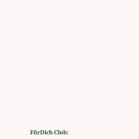
FürDich Club: