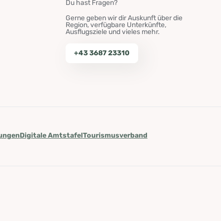
Du hast Fragen?
Gerne geben wir dir Auskunft über die
Region, verfügbare Unterkünfte,
Ausflugsziele und vieles mehr.
+43 3687 23310
lungen
Digitale Amtstafel
Tourismusverband