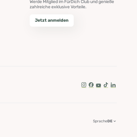
Werde Mitglied im FürDich Club und genieße
zahlreiche exklusive Vorteile.
Jetzt anmelden
Instagram
Facebook
Youtube
Tik Tok
LinkedIn
Sprache
DE