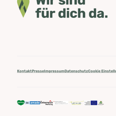
Kontakt
Presse
Impressum
Datenschutz
Cookie Einstel