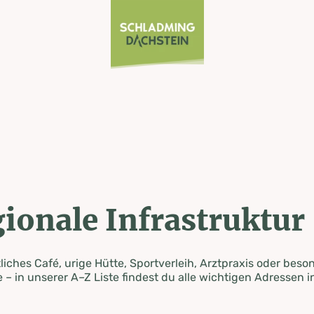
ionale Infrastruktur
iches Café, urige Hütte, Sportverleih, Arztpraxis oder beso
 – in unserer A–Z Liste findest du alle wichtigen Adressen i