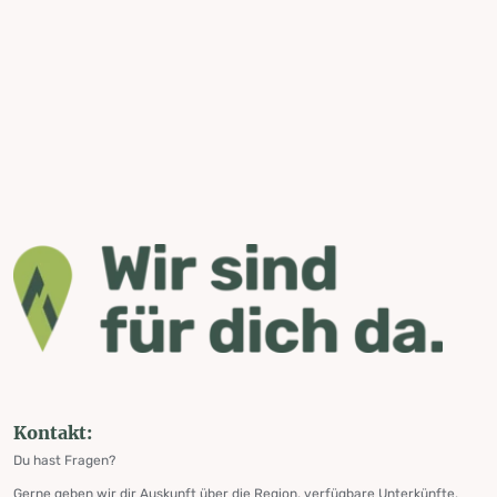
Kontakt:
Du hast Fragen?
Gerne geben wir dir Auskunft über die Region, verfügbare Unterkünfte,