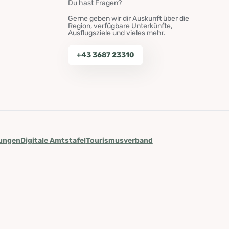
Du hast Fragen?
Gerne geben wir dir Auskunft über die
Region, verfügbare Unterkünfte,
Ausflugsziele und vieles mehr.
+43 3687 23310
lungen
Digitale Amtstafel
Tourismusverband