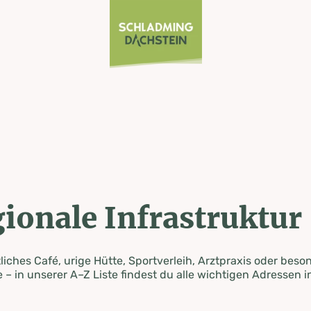
ionale Infrastruktur
iches Café, urige Hütte, Sportverleih, Arztpraxis oder beso
 – in unserer A–Z Liste findest du alle wichtigen Adressen i