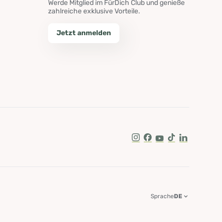
Werde Mitglied im FürDich Club und genieße
zahlreiche exklusive Vorteile.
Jetzt anmelden
Instagram
Facebook
Youtube
Tik Tok
LinkedIn
Sprache
DE