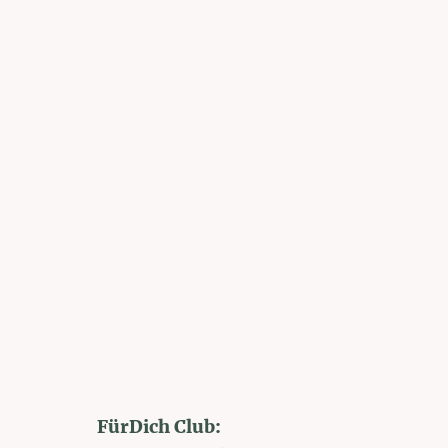
FürDich Club: