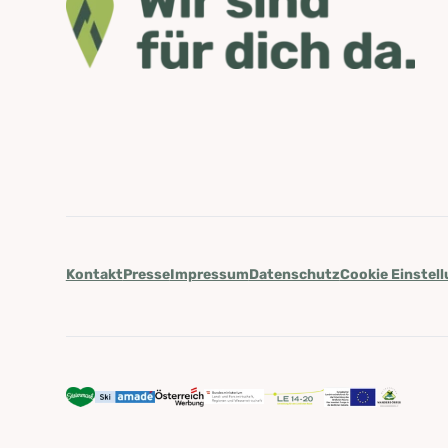
Kontakt
Presse
Impressum
Datenschutz
Cookie Einstel