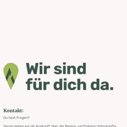
Kontakt:
Du hast Fragen?
Gerne geben wir dir Auskunft über die Region, verfügbare Unterkünfte,