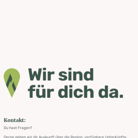
Kontakt:
Du hast Fragen?
Gerne geben wir dir Auskunft über die Region, verfügbare Unterkünfte,