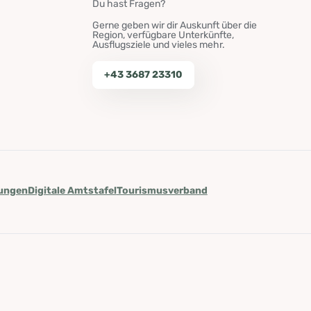
Du hast Fragen?
Gerne geben wir dir Auskunft über die
Region, verfügbare Unterkünfte,
Ausflugsziele und vieles mehr.
+43 3687 23310
lungen
Digitale Amtstafel
Tourismusverband