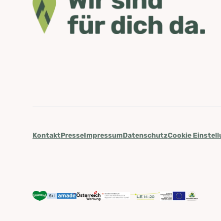
Kontakt
Presse
Impressum
Datenschutz
Cookie Einstel