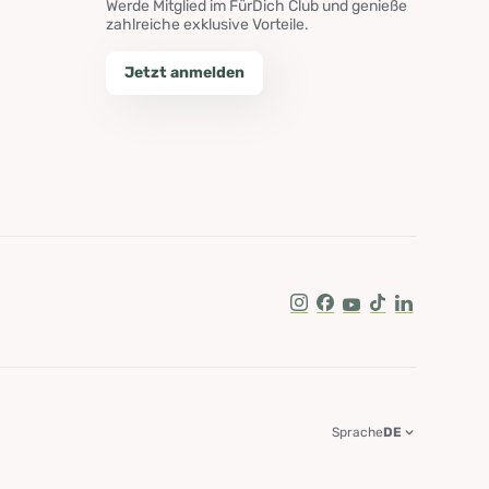
Werde Mitglied im FürDich Club und genieße
zahlreiche exklusive Vorteile.
Jetzt anmelden
Instagram
Facebook
Youtube
Tik Tok
LinkedIn
Sprache
DE