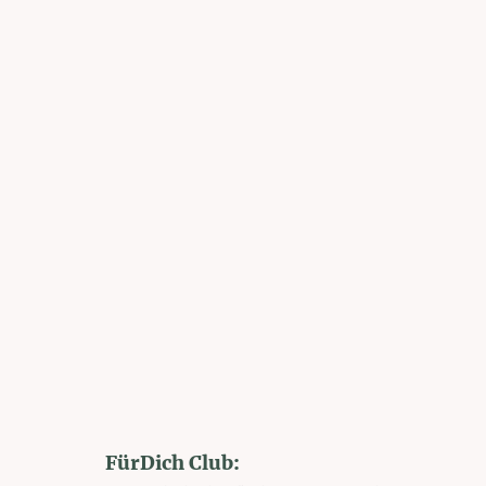
FürDich Club: