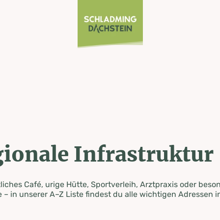
ionale Infrastruktur
iches Café, urige Hütte, Sportverleih, Arztpraxis oder beso
 – in unserer A–Z Liste findest du alle wichtigen Adressen i